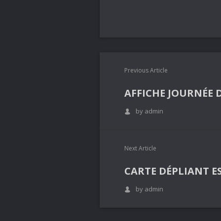
Previous Article
AFFICHE JOURNÉE D
by admin
Next Article
CARTE DÉPLIANT ES
by admin