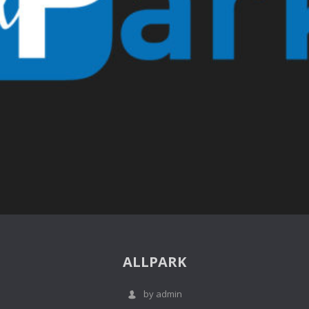
ALLPARK
by admin