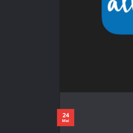
24
Mai