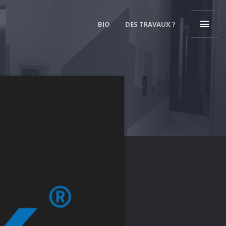
BIO
DES TRAVAUX ?